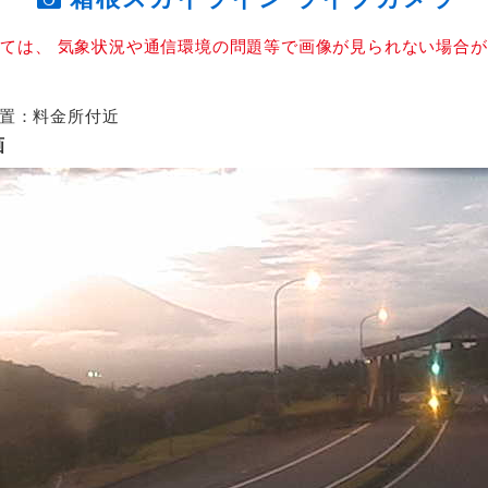
ては、 気象状況や通信環境の問題等で画像が見られない場合
置：料金所付近
画