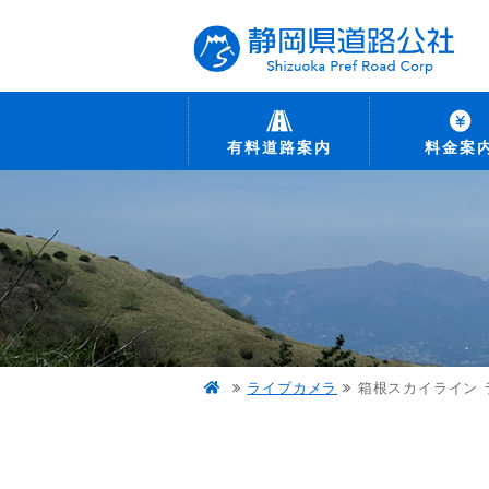
有料道路案内
料金案
ライブカメラ
箱根スカイライン 