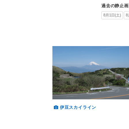
過去の静止画
8月1日(土)
8
伊豆スカイライン