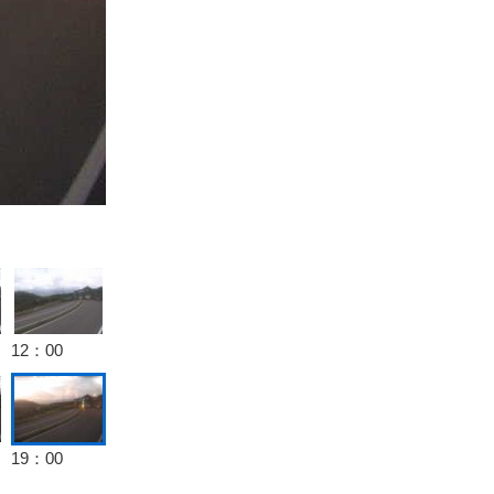
12：00
19：00