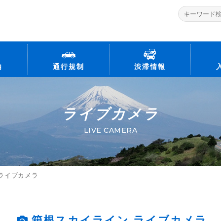
内
通行規制
渋滞情報
ライブカメラ
LIVE CAMERA
ライブカメラ
箱根スカイライン
ライブカメラ