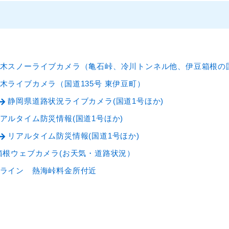
木スノーライブカメラ（亀石峠、冷川トンネル他、伊豆箱根の
木ライブカメラ（国道135号 東伊豆町）
静岡県道路状況ライブカメラ(国道1号ほか)
アルタイム防災情報(国道1号ほか)
リアルタイム防災情報(国道1号ほか)
箱根ウェブカメラ(お天気・道路状況）
ライン 熱海峠料金所付近