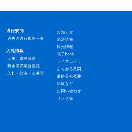
通行規制
お知らせ
過去の通行規制一覧
渋滞情報
観光情報
入札情報
電子book
工事、建設関連
ライブカメラ
料金徴収業務委託
よくある質問
入札・発注・公募等
道路公社概要
約款など
お問い合わせ
リンク集