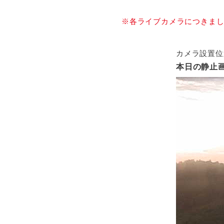
※各ライブカメラにつきまし
カメラ設置位
本日の静止