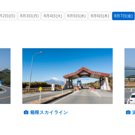
月2日(日)
8月3日(月)
8月4日(火)
8月5日(水)
8月6日(木)
8月7日(金)
箱根スカイライン