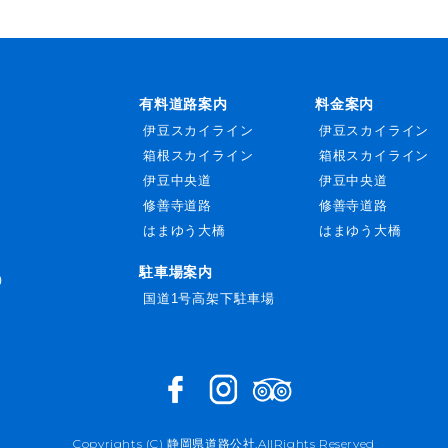
有料道路案内
料金案内
伊豆スカイライン
伊豆スカイライン
箱根スカイライン
箱根スカイライン
伊豆中央道
伊豆中央道
修善寺道路
修善寺道路
はまゆう大橋
はまゆう大橋
駐車場案内
)
国道1号高架下駐車場
Copyrights (C) 静岡県道路公社.AllRights Reserved