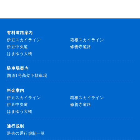
有料道路案内
伊豆スカイライン
箱根スカイライン
伊豆中央道
修善寺道路
はまゆう大橋
駐車場案内
国道1号高架下駐車場
料金案内
伊豆スカイライン
箱根スカイライン
伊豆中央道
修善寺道路
はまゆう大橋
通行規制
過去の通行規制一覧