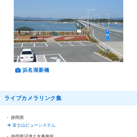
浜名湖新橋
ライブカメラリンク集
・ 静岡県
富士山ビューシステム
・ 静岡県沼津土木事務所