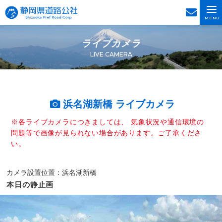
MENU
ライブカメラ
LIVE CAMERA
浜名湖新橋 ライブカメラ
※各ライブカメラにつきましては、 気象状況や通信環境の
問題等で画像が見られない場合があります。ご了承くださ
い。
カメラ設置位置：浜名湖新橋
本日の静止画