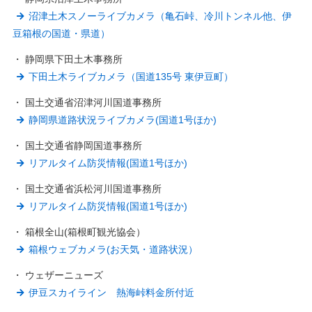
沼津土木スノーライブカメラ（亀石峠、冷川トンネル他、伊
豆箱根の国道・県道）
・ 静岡県下田土木事務所
下田土木ライブカメラ（国道135号 東伊豆町）
・ 国土交通省沼津河川国道事務所
静岡県道路状況ライブカメラ(国道1号ほか)
・ 国土交通省静岡国道事務所
リアルタイム防災情報(国道1号ほか)
・ 国土交通省浜松河川国道事務所
リアルタイム防災情報(国道1号ほか)
・ 箱根全山(箱根町観光協会）
箱根ウェブカメラ(お天気・道路状況）
・ ウェザーニューズ
伊豆スカイライン 熱海峠料金所付近