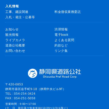
入札情報
工事、建設関連
料金徴収業務委託
入札・発注・公募等
お知らせ
渋滞情報
観光情報
電子book
ライブカメラ
よくある質問
道路公社概要
約款など
お問い合わせ
リンク集
〒420-0853
静岡市葵区追手町9-18（静岡中央ビル9F）
TEL : 054-254-3424
FAX : 054-251-5058
営業時間 : 9:00〜17:00
(土、日、祝日及び年末年始(12/29〜1/3)を除く)