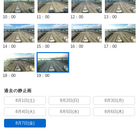
10：00
11：00
12：00
13：00
14：00
15：00
16：00
17：00
18：00
19：00
過去の静止画
8月1日(土)
8月2日(日)
8月3日(月)
8月4日(火)
8月5日(水)
8月6日(木)
8月7日(金)