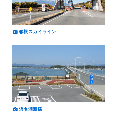
箱根スカイライン
浜名湖新橋