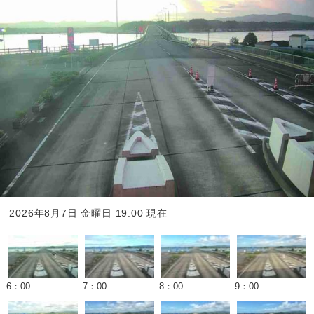
2026年8月7日 金曜日
19
:00 現在
6：00
7：00
8：00
9：00