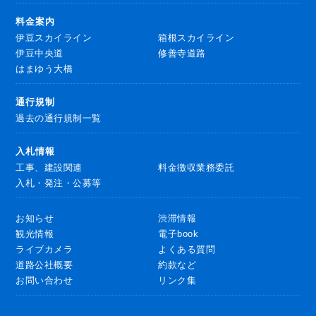
料金案内
伊豆スカイライン
箱根スカイライン
伊豆中央道
修善寺道路
はまゆう大橋
通行規制
過去の通行規制一覧
入札情報
工事、建設関連
料金徴収業務委託
入札・発注・公募等
お知らせ
渋滞情報
観光情報
電子book
ライブカメラ
よくある質問
道路公社概要
約款など
お問い合わせ
リンク集