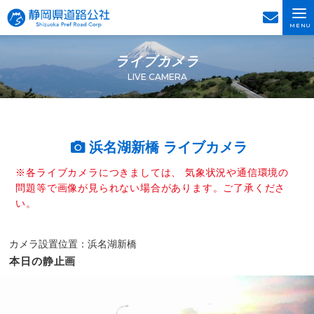
MENU
ライブカメラ
LIVE CAMERA
浜名湖新橋 ライブカメラ
※各ライブカメラにつきましては、 気象状況や通信環境の
問題等で画像が見られない場合があります。ご了承くださ
い。
カメラ設置位置：浜名湖新橋
本日の静止画